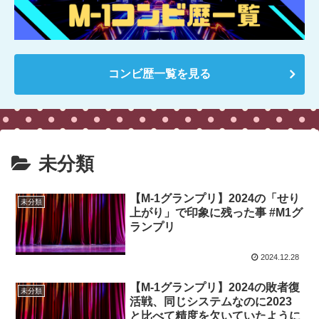
コンビ歴一覧を見る
未分類
【M-1グランプリ】2024の「せり
未分類
上がり」で印象に残った事 #M1グ
ランプリ
2024.12.28
【M-1グランプリ】2024の敗者復
未分類
活戦、同じシステムなのに2023
と比べて精度を欠いていたように