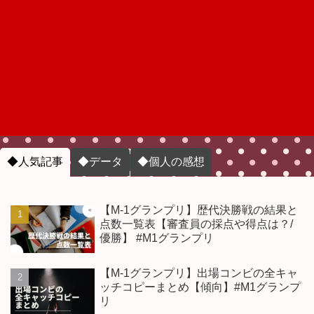
◆人気記事
◆データ
◆個人の感想
【M-1グランプリ】歴代決勝戦の結果と
点数一覧表【審査員の採点や得点は？/
優勝】 #M1グランプリ
【M-1グランプリ】出場コンビの全キャ
ッチコピーまとめ【傾向】#M1グランプ
リ