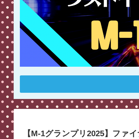
【M-1グランプリ2025】フ