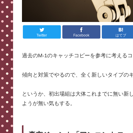
Twitter
Facebook
はてブ
過去のM-1のキャッチコピーを参考に考える
傾向と対策でやるので、全く新しいタイプの
というか、初出場組は大体これまでに無い新
ようが無い気もする。