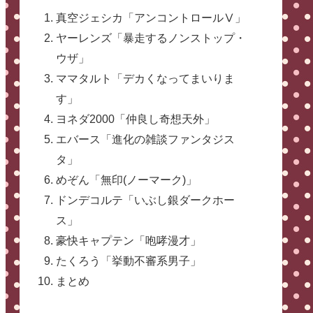
真空ジェシカ「アンコントロールⅤ」
ヤーレンズ「暴走するノンストップ・
ウザ」
ママタルト「デカくなってまいりま
す」
ヨネダ2000「仲良し奇想天外」
エバース「進化の雑談ファンタジス
タ」
めぞん「無印(ノーマーク)」
ドンデコルテ「いぶし銀ダークホー
ス」
豪快キャプテン「咆哮漫才」
たくろう「挙動不審系男子」
まとめ