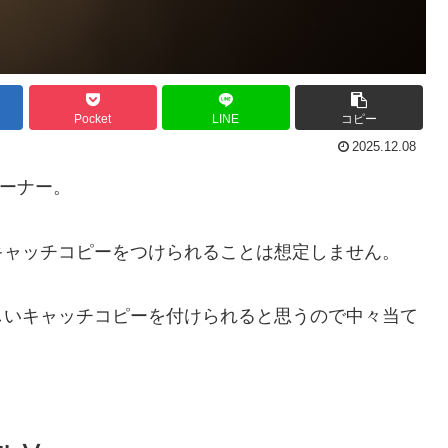
Pocket
LINE
コピー
2025.12.08
コーナー。
キャッチコピーをつけられることは想定しません。
しいキャッチコピーを付けられると思うので中々当て