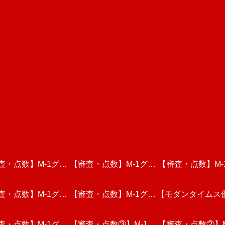
査・点数】M-1グラ
【審査・点数】M-1グラ
【審査・点数】M-
査・点数】M-1グラ
リ2024・敗者復活
【審査・点数】M-1グラ
ンプリ2024・三回戦動
【モダンタイムス
ンプリ2024・一
視聴しての個人的な
査・点数】M-1グラ
リ2023・一回戦(後
画を視聴しての個人的な
【審査・点数③】M-1グ
ンプリ2023・一回戦(前
画を視聴しての個
G-1崖っぷちNo.
【審査・点数②】M