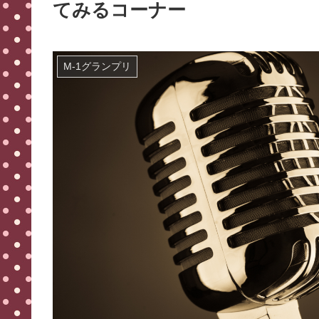
てみるコーナー
M-1グランプリ