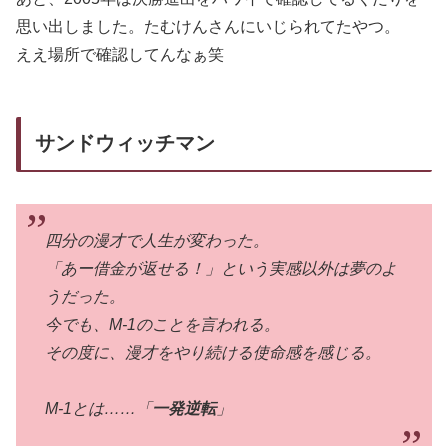
思い出しました。たむけんさんにいじられてたやつ。
ええ場所で確認してんなぁ笑
サンドウィッチマン
四分の漫才で人生が変わった。
「あー借金が返せる！」という実感以外は夢のよ
うだった。
今でも、M-1のことを言われる。
その度に、漫才をやり続ける使命感を感じる。
M-1とは……「
一発逆転
」