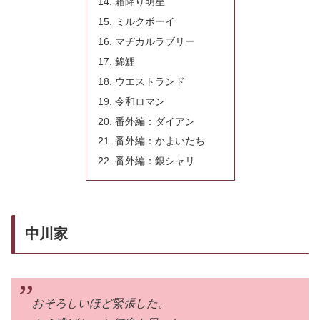
霜降り明星
ミルクボーイ
マヂカルラブリー
錦鯉
ウエストランド
令和ロマン
番外編：ダイアン
番外編：かまいたち
番外編：銀シャリ
中川家
おそろしいほど緊張した。