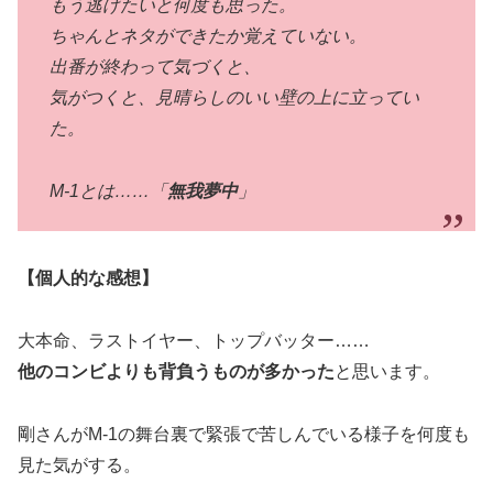
もう逃げたいと何度も思った。
ちゃんとネタができたか覚えていない。
出番が終わって気づくと、
気がつくと、見晴らしのいい壁の上に立ってい
た。
M-1とは……「
無我夢中
」
【個人的な感想】
大本命、ラストイヤー、トップバッター……
他のコンビよりも背負うものが多かった
と思います。
剛さんがM-1の舞台裏で緊張で苦しんでいる様子を何度も
見た気がする。