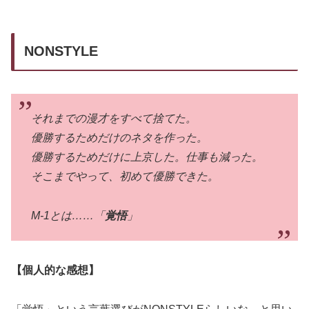
NONSTYLE
それまでの漫才をすべて捨てた。
優勝するためだけのネタを作った。
優勝するためだけに上京した。仕事も減った。
そこまでやって、初めて優勝できた。
M-1とは……「
覚悟
」
【個人的な感想】