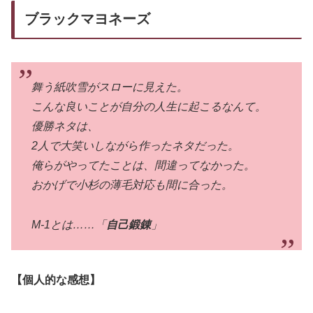
ブラックマヨネーズ
舞う紙吹雪がスローに見えた。
こんな良いことが自分の人生に起こるなんて。
優勝ネタは、
2人で大笑いしながら作ったネタだった。
俺らがやってたことは、間違ってなかった。
おかげで小杉の薄毛対応も間に合った。
M-1とは……「
自己鍛錬
」
【個人的な感想】