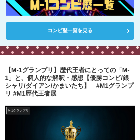
コンビ歴一覧を見る
【M-1グランプリ】歴代王者にとっての「M-
1」と、個人的な解釈・感想【優勝コンビ/銀
シャリ/ダイアン/かまいたち】 #M1グランプ
リ #M1歴代王者展
M-1グランプリ