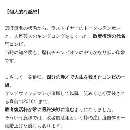
【個人的な感想】
ほぼ無名の状態から、ラストイヤーのトータルテンボス
と、人気芸人のキングコングをまくった、
敗者復活の代名
詞コンビ
。
当時の知名度も、歴代チャンピオンの中でかなり低い印象
です。
まさしく一発逆転、
四分の漫才で人生を変えたコンビの一
組。
サンドウィッチマンが優勝して以降、笑みくじが実装され
る直前の2016年まで、
敗者復活枠が常に最終決戦に進む
ようになりました。
そういう意味では、敗者復活組という枠の注目度自体を一
段階上げた感じもあります。