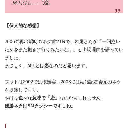
M-1とは……「
恋
」
【個人的な感想】
2006の再出場時のネタ前VTRで、岩尾さんが「一回抱い
た女をまた抱きに行くみたいな…」と出場理由を語ってい
ました。
まさしく、
M-1とは恋
なのだと思います。
フットは2002では披露宴、2003では結婚記者会見のネタ
を披露しており、
やはり
色々な意味で「恋」
なのかもしれません。
優勝ネタはSMタクシーですしね。