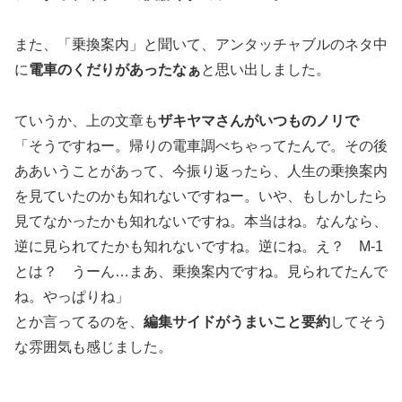
また、「乗換案内」と聞いて、アンタッチャブルのネタ中
に
電車のくだりがあったなぁ
と思い出しました。
ていうか、上の文章も
ザキヤマさんがいつものノリで
「そうですねー。帰りの電車調べちゃってたんで。その後
ああいうことがあって、今振り返ったら、人生の乗換案内
を見ていたのかも知れないですねー。いや、もしかしたら
見てなかったかも知れないですね。本当はね。なんなら、
逆に見られてたかも知れないですね。逆にね。え？ M-1
とは？ うーん…まあ、乗換案内ですね。見られてたんで
ね。やっぱりね」
とか言ってるのを、
編集サイドがうまいこと要約
してそう
な雰囲気も感じました。