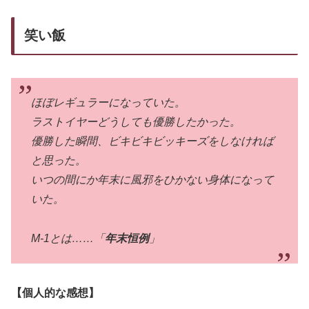
笑い飯
ほぼレギュラーになっていた。
ラストイヤーどうしても優勝したかった。
優勝した瞬間、ビキビキビッキーズをしなければ
と思った。
いつの間にか年末に風邪をひかない身体になって
いた。
M-1とは……「
年末恒例
」
【個人的な感想】