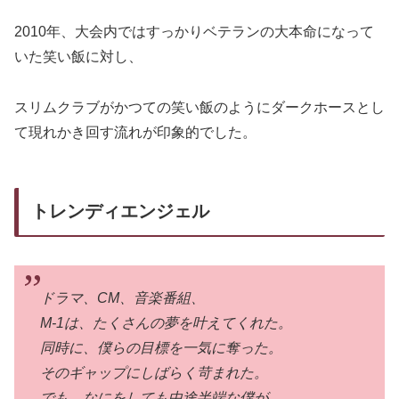
2010年、大会内ではすっかりベテランの大本命になって
いた笑い飯に対し、
スリムクラブがかつての笑い飯のようにダークホースとし
て現れかき回す流れが印象的でした。
トレンディエンジェル
ドラマ、CM、音楽番組、
M-1は、たくさんの夢を叶えてくれた。
同時に、僕らの目標を一気に奪った。
そのギャップにしばらく苛まれた。
でも、なにをしても中途半端な僕が、