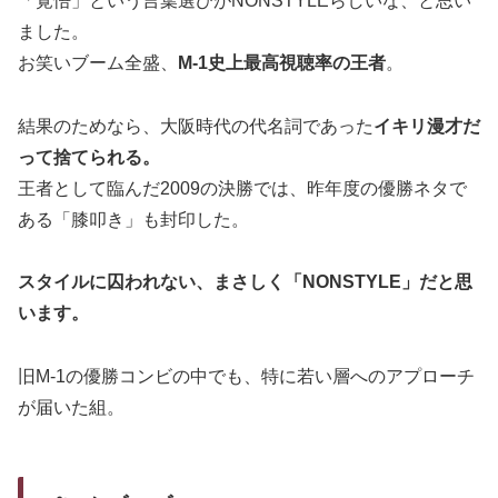
「覚悟」という言葉選びがNONSTYLEらしいな、と思い
ました。
お笑いブーム全盛、
M-1史上最高視聴率の王者
。
結果のためなら、大阪時代の代名詞であった
イキリ漫才だ
って捨てられる。
王者として臨んだ2009の決勝では、昨年度の優勝ネタで
ある「膝叩き」も封印した。
スタイルに囚われない、まさしく「NONSTYLE」だと思
います。
旧M-1の優勝コンビの中でも、特に若い層へのアプローチ
が届いた組。