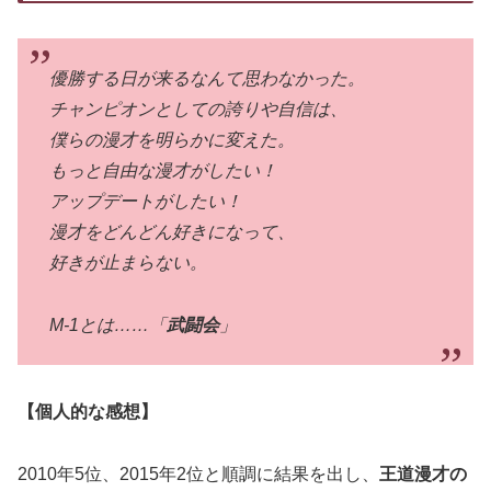
優勝する日が来るなんて思わなかった。
チャンピオンとしての誇りや自信は、
僕らの漫才を明らかに変えた。
もっと自由な漫才がしたい！
アップデートがしたい！
漫才をどんどん好きになって、
好きが止まらない。
M-1とは……「
武闘会
」
【個人的な感想】
2010年5位、2015年2位と順調に結果を出し、
王道漫才の