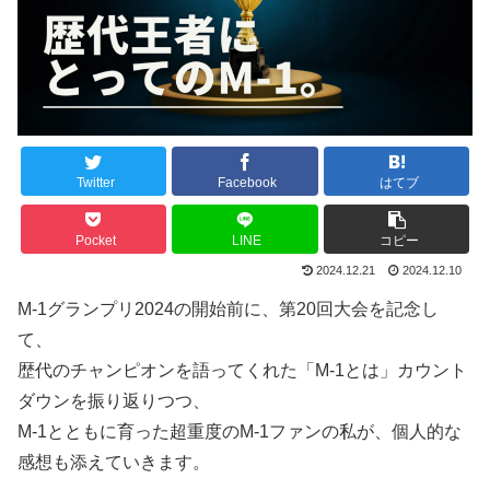
Twitter
Facebook
はてブ
Pocket
LINE
コピー
2024.12.21
2024.12.10
M-1グランプリ2024の開始前に、第20回大会を記念し
て、
歴代のチャンピオンを語ってくれた「M-1とは」カウント
ダウンを振り返りつつ、
M-1とともに育った超重度のM-1ファンの私が、個人的な
感想も添えていきます。