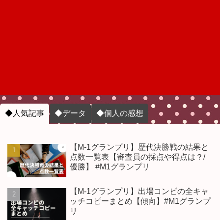
◆人気記事
◆データ
◆個人の感想
【M-1グランプリ】歴代決勝戦の結果と
点数一覧表【審査員の採点や得点は？/
優勝】 #M1グランプリ
【M-1グランプリ】出場コンビの全キャ
ッチコピーまとめ【傾向】#M1グランプ
リ