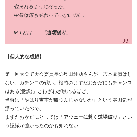
包まれるようになった。
中身は何も変わっていないのに。
M-1とは……「
道場破り
」
【個人的な感想】
第一回大会で大会委員長の島田紳助さんが「吉本贔屓はし
ない、ガチンコの戦い。松竹のますだおかだにもチャンス
はある(意訳)」とわざわざ触れるほど、
当時は「やはり吉本が勝つんじゃないか」という雰囲気が
漂っていたので、
まずたおかだにとっては「
アウェーに赴く道場破り
」とい
う認識が強かったのかも知れない。