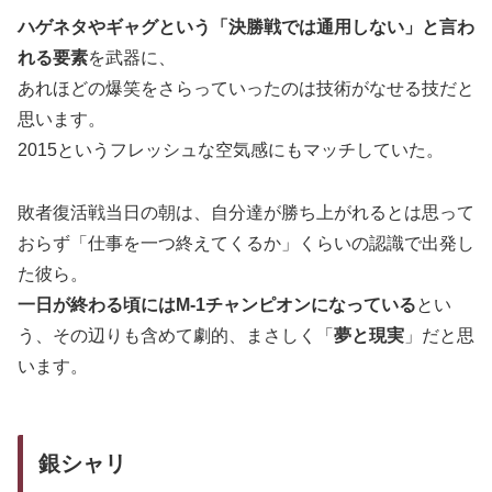
ハゲネタやギャグという「決勝戦では通用しない」と言わ
れる要素
を武器に、
あれほどの爆笑をさらっていったのは技術がなせる技だと
思います。
2015というフレッシュな空気感にもマッチしていた。
敗者復活戦当日の朝は、自分達が勝ち上がれるとは思って
おらず「仕事を一つ終えてくるか」くらいの認識で出発し
た彼ら。
一日が終わる頃にはM-1チャンピオンになっている
とい
う、その辺りも含めて劇的、まさしく「
夢と現実
」だと思
います。
銀シャリ