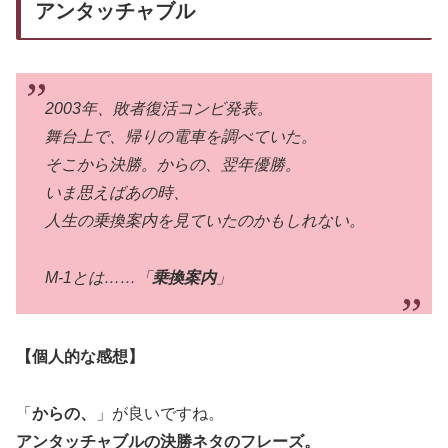
アンタッチャブル
2003年、敗者復活コンビ発表。
舞台上で、帰りの電車を調べていた。
そこから決勝。からの、翌年優勝。
いま思えばあの時、
人生の乗換案内を見ていたのかもしれない。
M-1とは……「
乗換案内
」
【個人的な感想】
「
からの、
」が良いですね。
アンタッチャブルの決勝ネタのフレーズ。