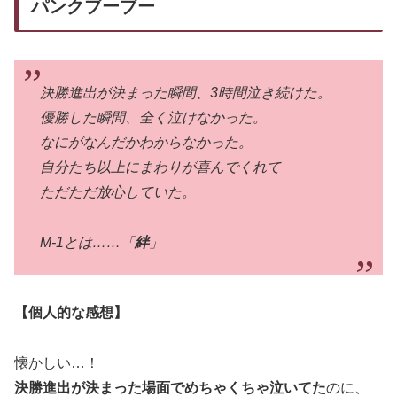
パンクブーブー
決勝進出が決まった瞬間、3時間泣き続けた。
優勝した瞬間、全く泣けなかった。
なにがなんだかわからなかった。
自分たち以上にまわりが喜んでくれて
ただただ放心していた。
M-1とは……「
絆
」
【個人的な感想】
懐かしい…！
決勝進出が決まった場面でめちゃくちゃ泣いてた
のに、