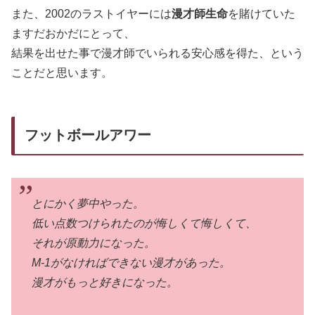
また、2002のラストイヤーには
漫才師生命
を賭けていた
ますだおかだにとって、
結果を出せた事で漫才師でいられる安心感を得た、という
ことだと思います。
フットボールアワー
とにかく夢中やった。
低い点数つけられたのが悔しくて悔しくて、
それが原動力になった。
M-1がなければできない漫才があった。
漫才がもっと好きになった。