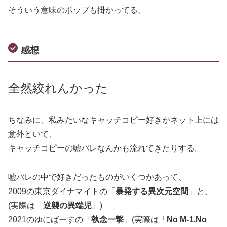
そういう意味のポップも掛かってる。
感想
全然絞れんかった
ちなみに、私みたいなキャッチコピー好きがネット上には
意外といて、
キャッチコピーの嘘バレなんかも流れてきたりする。
嘘バレの中で好きだったものがいくつかあって、
2009の東京ダイナマイトの「
暴発する異次元空間
」と、
(実際は「
逆襲の異端児
」)
2021のゆにばーすの「
執念一撃
」(実際は「
No M-1,No