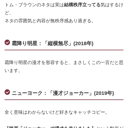
トム・ブラウンのネタは実は
結構秩序立ってる
気はするけ
ど、
ネタの雰囲気と内容が無秩序感あり過ぎる。
霜降り明星：「縦横無尽」(2018年)
霜降り明星の漫才を形容すると、まさしくこの一言だと思
います。
ニューヨーク：「漫才ジョーカー」(2019年)
全く意味はわからないけど好きなキャッチコピー。