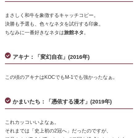
まさしく和牛を象徴するキャッチコピー。
決勝も予選も、色々なネタを試行する印象。
ちなみに一番好きなネタは
旅館ネタ
。
アキナ：「変幻自在」(2016年)
この頃のアキナはKOCでもM-1でも強かったなぁ。
かまいたち：「憑依する漫才」(2019年)
これカッコいいよなぁ。
それまでは「史上初の2冠へ」だったのですが、