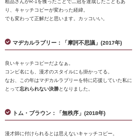
粗品さんがR-1を獲ったことで二冠を達成したこともあ
り、キャッチコピーが変わった経緯。
でも変わって正解だと思います。カッコいい。
マヂカルラブリー：「摩訶不思議」(2017年)
良いキャッチコピーだよなぁ。
コンビ名にも、漫才のスタイルにも掛かってる。
なお、この年はマヂカルラブリーを特に応援していた私に
とって
忘れられない決勝
となりました。
トム・ブラウン：「無秩序」(2018年)
漫才師に付けられるとは思えないキャッチコピー。