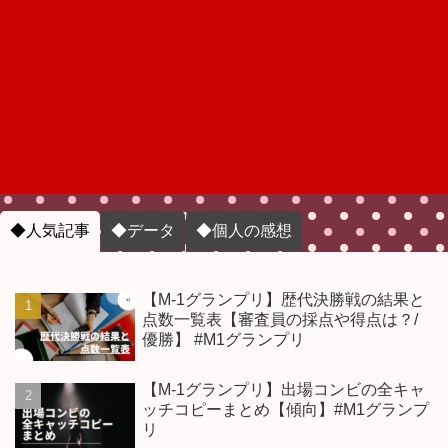
◆人気記事
◆データ
◆個人の感想
【M-1グランプリ】歴代決勝戦の結果と
点数一覧表【審査員の採点や得点は？/
優勝】 #M1グランプリ
【M-1グランプリ】出場コンビの全キャ
ッチコピーまとめ【傾向】#M1グランプ
リ