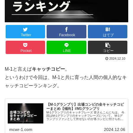
Twitter
Facebook
はてブ
Pocket
LINE
コピー
2024.12.10
M-1と言えば
キャッチコピー
。
というわけで今回は、M-1と共に育った人間の個人的なキ
ャッチコピーランキング。
【M-1グランプリ】出場コンビの全キャッチコピ
ーまとめ【傾向】#M1グランプリ
M-1グランプリのキャッチフレーズ 皆さんこんにちは。 今
回はM-1グランプリのキャッチフレーズについて。 M-1グ
ランプリファンとして外せないのが各コンビに付けられる
キャッチフレーズ。 M-1は特に芸人がかっこよく見える演
出が数多...
mcwr-1.com
2024.12.06