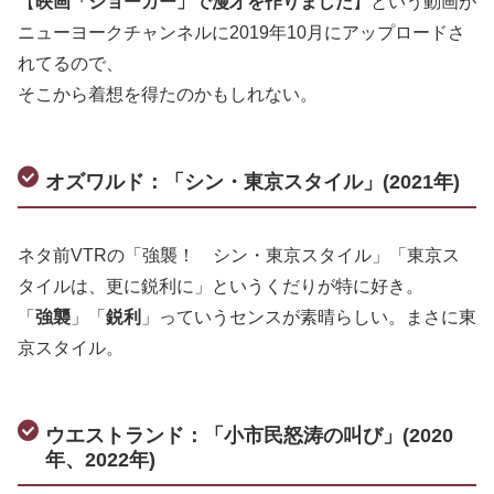
【
映画「ジョーカー」で漫才を作りました
】という動画が
ニューヨークチャンネルに2019年10月にアップロードさ
れてるので、
そこから着想を得たのかもしれない。
オズワルド：「シン・東京スタイル」(2021年)
ネタ前VTRの「強襲！ シン・東京スタイル」「東京ス
タイルは、更に鋭利に」というくだりが特に好き。
「
強襲
」「
鋭利
」っていうセンスが素晴らしい。まさに東
京スタイル。
ウエストランド：「小市民怒涛の叫び」(2020
年、2022年)