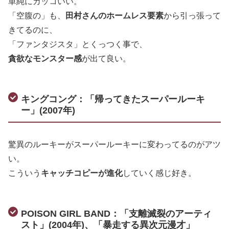
単純にカッコいい。
「空腹の」も、
田村さんのホームレス要素
から引っ張って
きてるのに、
「ファンタジスタ」とくっつく事で、
貪欲なモンスター感
が出て良い。
キングコング：「帰ってきたスーパールーキ
ー」(2007年)
驚異のルーキーがスーパールーキーに変わってるのがアツ
い。
こういう
キャッチコピーが進化
していく感じ好き。
POISON GIRL BAND：「支離滅裂のアーティ
スト」(2004年)、「暴走する異次元漫才」