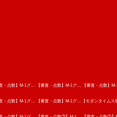
査・点数】M-1グラ
【審査・点数】M-1グラ
【審査・点数】M-
査・点数】M-1グラ
リ2024・敗者復活
【審査・点数】M-1グラ
ンプリ2024・三回戦動
【モダンタイムス
ンプリ2024・一
視聴しての個人的な
査・点数】M-1グラ
リ2023・一回戦(後
画を視聴しての個人的な
【審査・点数③】M-1グ
ンプリ2023・一回戦(前
画を視聴しての個
G-1崖っぷちNo.
【審査・点数②】M