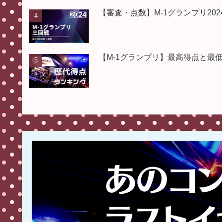
【審査・点数】M-1グランプリ2
【M-1グランプリ】最高得点と最