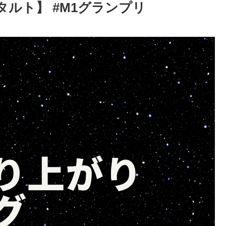
タルト】 #M1グランプリ