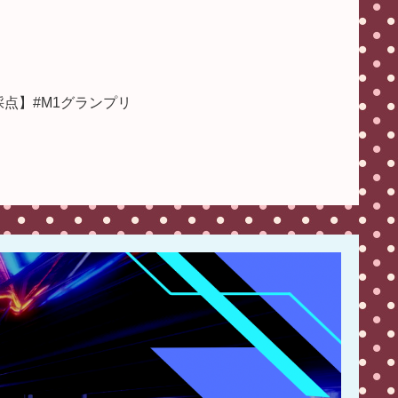
点】#M1グランプリ