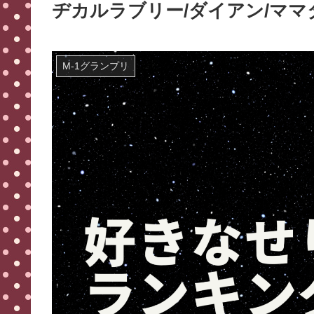
ヂカルラブリー/ダイアン/ママ
M-1グランプリ