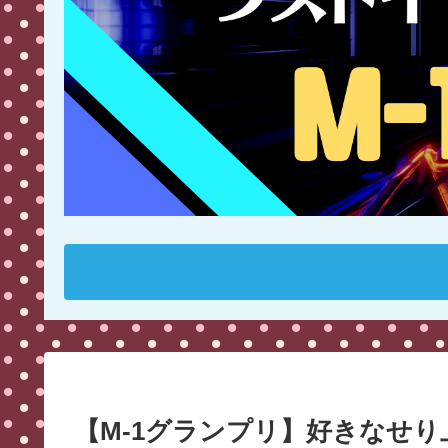
【M-1グランプリ】好きなせ