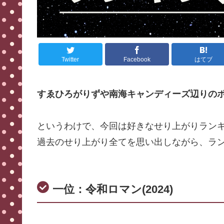
Twitter
Facebook
はてブ
すゑひろがりずや南海キャンディーズ辺りの
というわけで、今回は好きなせり上がりラン
過去のせり上がり全てを思い出しながら、ラ
一位：令和ロマン(2024)