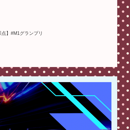
点】#M1グランプリ