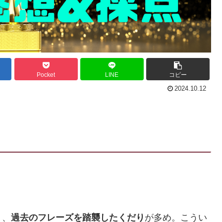
Pocket
LINE
コピー
2024.10.12
り、
過去のフレーズを踏襲したくだり
が多め。こうい