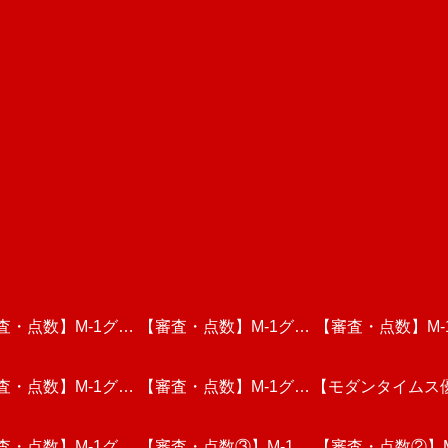
査・点数】M-1グラ
【審査・点数】M-1グラ
【審査・点数】M-
査・点数】M-1グラ
リ2024・敗者復活
【審査・点数】M-1グラ
ンプリ2024・三回戦動
【モダンタイムス
ンプリ2024・一
視聴しての個人的な
査・点数】M-1グラ
リ2023・一回戦(後
画を視聴しての個人的な
【審査・点数③】M-1グ
ンプリ2023・一回戦(前
画を視聴しての個
G-1崖っぷちNo.
【審査・点数②】M