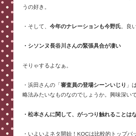
うの好き。
・そして、
今年のナレーションも今野氏
。良
・シソンヌ長谷川さんの緊張具合が凄い
そりゃするよなぁ。
・浜田さんの「
審査員の登場シーンいじり
」
略法みたいなものなのでしょうか。興味深い
・松本さんに関して、がっつり触れることは
・いよいよネタ開始！KOCは比較的トップバ