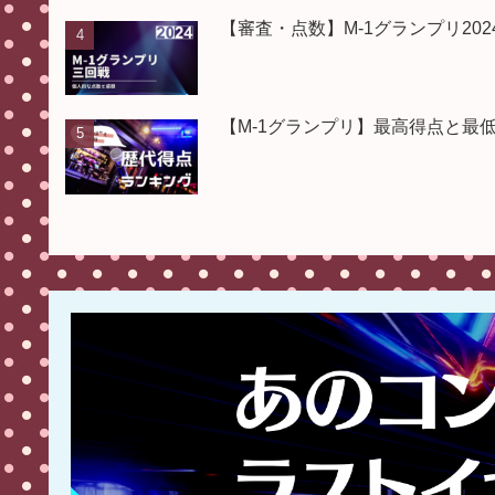
【審査・点数】M-1グランプリ2
【M-1グランプリ】最高得点と最