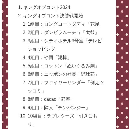
キングオブコント2024
キングオブコント決勝戦開始
1組目：ロングコートダディ「花屋」
2組目：ダンビラムーチョ「太鼓」
3組目：シティホテル3号室「テレビ
ショッピング」
4組目：や団「泥棒」
5組目：コットン「ぬいぐるみ劇」
6組目：ニッポンの社長「野球部」
7組目：ファイヤーサンダー「例えツ
ッコミ」
8組目：cacao「部室」
9組目：隣人「チンパンジー」
10組目：ラブレターズ「引きこも
り」