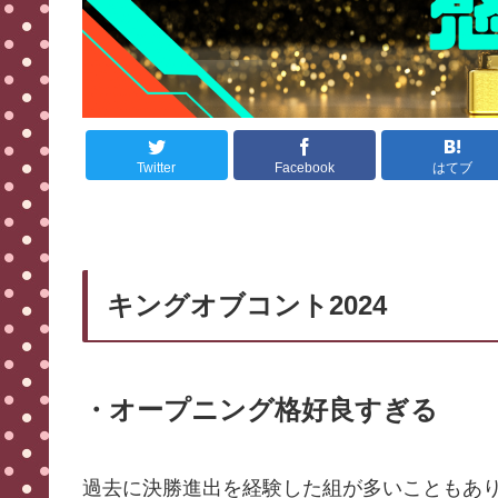
Twitter
Facebook
はてブ
キングオブコント2024
・オープニング格好良すぎる
過去に決勝進出を経験した組が多いこともあ