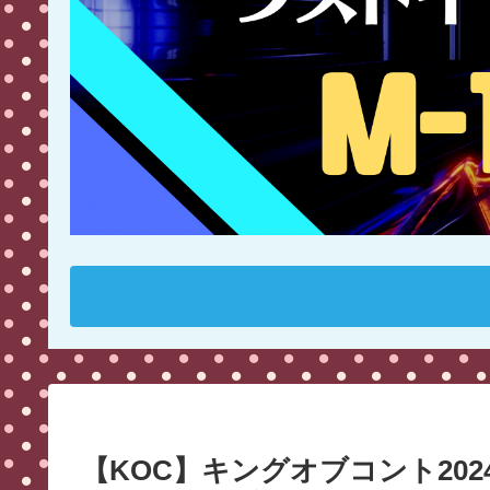
【KOC】キングオブコント20