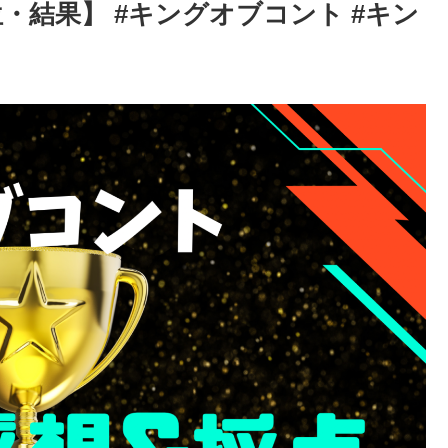
・結果】 #キングオブコント #キン