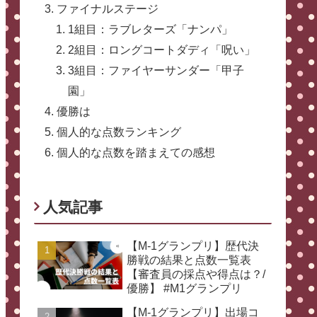
ファイナルステージ
1組目：ラブレターズ「ナンパ」
2組目：ロングコートダディ「呪い」
3組目：ファイヤーサンダー「甲子
園」
優勝は
個人的な点数ランキング
個人的な点数を踏まえての感想
人気記事
【M-1グランプリ】歴代決
勝戦の結果と点数一覧表
【審査員の採点や得点は？/
優勝】 #M1グランプリ
【M-1グランプリ】出場コ