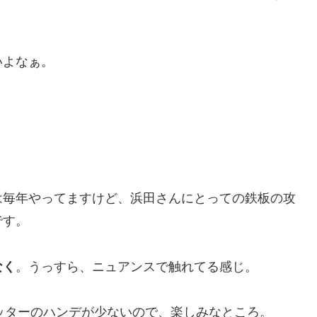
いよなぁ。
は毎年やってますけど、浜田さんにとっての鉄板の攻
です。
なく
。うっすら、ニュアンスで触れてる感じ。
ッターのハンデが少ないので、楽しみなところ。