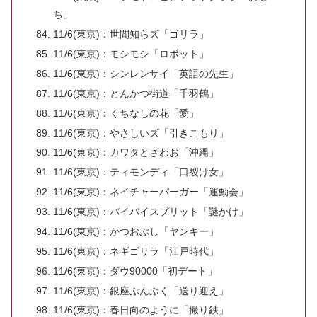
ち」
11/6(東京)：世間知らズ「ゴリラ」
11/6(東京)：モシモシ「ロボット」
11/6(東京)：シンレンサイ「英語の先生」
11/6(東京)：とんかつ街道「千羽鶴」
11/6(東京)：くちなしの花「愛」
11/6(東京)：やさしいズ「引きこもり」
11/6(東京)：カワタとざわお「沖縄」
11/6(東京)：ティモンディ「口裂け女」
11/6(東京)：ネイチャーバーガー「運動会」
11/6(東京)：バイバイスプリット「謎かけ」
11/6(東京)：かつおぶし「ヤンキー」
11/6(東京)：ネギゴリラ「江戸時代」
11/6(東京)：ダウ90000「初デート」
11/6(東京)：銀座ぶんぶく「送り迎え」
11/6(東京)：春日向のように「撮り鉄」