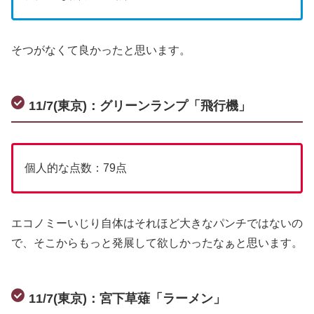
そつがなくて良かったと思います。
11/7(東京)：グリーンランプ「飛行機」
個人的な点数：79点
エコノミーいじり自体はそれほど大きなパンチではないの
で、そこからもっと発展して欲しかったなぁと思います。
11/7(東京)：宮下草薙「ラーメン」