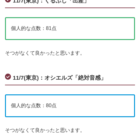
11/7(東京)：くるぶし「出産」
個人的な点数：81点
そつがなくて良かったと思います。
11/7(東京)：オシエルズ「絶対音感」
個人的な点数：80点
そつがなくて良かったと思います。