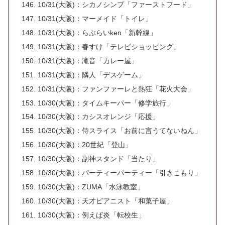
10/31(大阪)：シカノシンプ「ファーストフード」
10/31(大阪)：マーメイド「トイレ」
10/31(大阪)：らぶらいken「新幹線」
10/31(大阪)：春すけ「テレビショッピング」
10/31(大阪)：滝音「カレー屋」
10/31(大阪)：隣人「デスゲーム」
10/31(大阪)：ファンファーレと熱狂「花火大会」
10/30(大阪)：タイムキーパー「修学旅行」
10/30(大阪)：カシスオレンジ「応援」
10/30(大阪)：侍スライス「お前に言うてないねん」
10/30(大阪)：20世紀「登山」
10/30(大阪)：副神スタンド「当たり」
10/30(大阪)：パーティーパーティー「引きこもり」
10/30(大阪)：ZUMA「水泳教室」
10/30(大阪)：天才ピアニスト「和菓子屋」
10/30(大阪)：例えば炎「転校生」