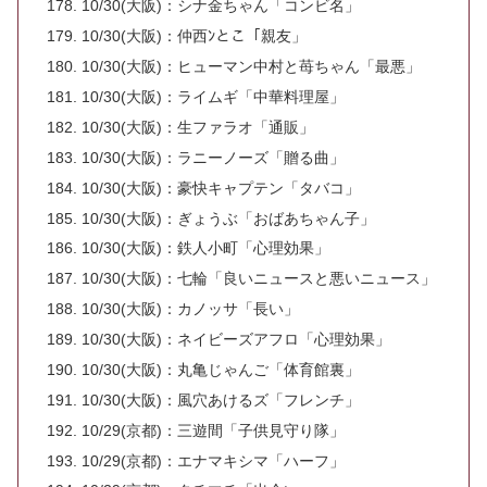
10/30(大阪)：シナ金ちゃん「コンビ名」
10/30(大阪)：仲西ﾝとこ「親友」
10/30(大阪)：ヒューマン中村と苺ちゃん「最悪」
10/30(大阪)：ライムギ「中華料理屋」
10/30(大阪)：生ファラオ「通販」
10/30(大阪)：ラニーノーズ「贈る曲」
10/30(大阪)：豪快キャプテン「タバコ」
10/30(大阪)：ぎょうぶ「おばあちゃん子」
10/30(大阪)：鉄人小町「心理効果」
10/30(大阪)：七輪「良いニュースと悪いニュース」
10/30(大阪)：カノッサ「長い」
10/30(大阪)：ネイビーズアフロ「心理効果」
10/30(大阪)：丸亀じゃんご「体育館裏」
10/30(大阪)：風穴あけるズ「フレンチ」
10/29(京都)：三遊間「子供見守り隊」
10/29(京都)：エナマキシマ「ハーフ」