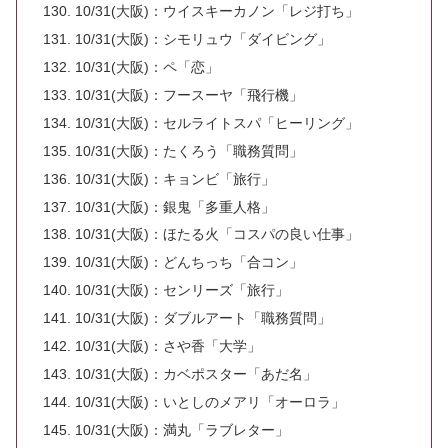
10/31(大阪)：ウイスキーカノン「レジ打ち」
10/31(大阪)：シモリュウ「ダイビング」
10/31(大阪)：ペ「恋」
10/31(大阪)：フースーヤ「飛行機」
10/31(大阪)：セルライトスパ「ヒーリング」
10/31(大阪)：たくろう「職務質問」
10/31(大阪)：キョンビ「旅行」
10/31(大阪)：銀鬼「多重人格」
10/31(大阪)：ほたる火「コスパの良い仕事」
10/31(大阪)：どんちっち「合コン」
10/31(大阪)：センリーズ「旅行」
10/31(大阪)：ダブルアート「職務質問」
10/31(大阪)：さや香「大学」
10/31(大阪)：カベポスター「あだ名」
10/31(大阪)：いとしのメアリ「オーロラ」
10/31(大阪)：満丸「ラブレター」