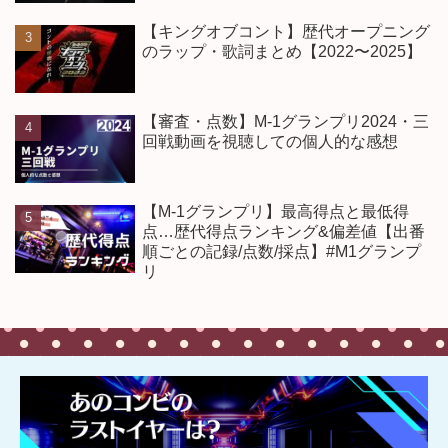
【キングオブコント】歴代オープニング
のラップ・歌詞まとめ【2022〜2025】
【審査・点数】M-1グランプリ2024・三
回戦動画を視聴しての個人的な感想
【M-1グランプリ】最高得点と最低得
点…歴代得点ランキング&偏差値【出番
順ごとの記録/点数/採点】#M1グランプ
リ