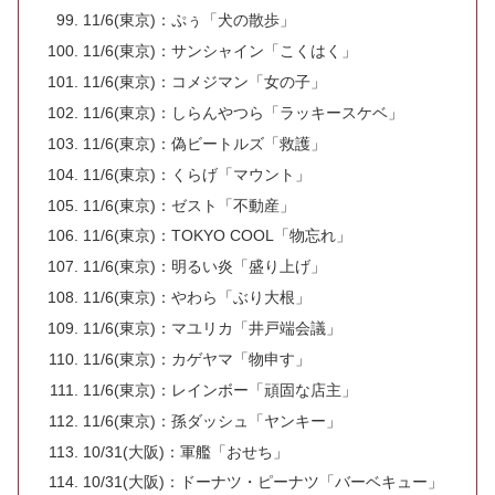
11/6(東京)：ぷぅ「犬の散歩」
11/6(東京)：サンシャイン「こくはく」
11/6(東京)：コメジマン「女の子」
11/6(東京)：しらんやつら「ラッキースケベ」
11/6(東京)：偽ビートルズ「救護」
11/6(東京)：くらげ「マウント」
11/6(東京)：ゼスト「不動産」
11/6(東京)：TOKYO COOL「物忘れ」
11/6(東京)：明るい炎「盛り上げ」
11/6(東京)：やわら「ぶり大根」
11/6(東京)：マユリカ「井戸端会議」
11/6(東京)：カゲヤマ「物申す」
11/6(東京)：レインボー「頑固な店主」
11/6(東京)：孫ダッシュ「ヤンキー」
10/31(大阪)：軍艦「おせち」
10/31(大阪)：ドーナツ・ピーナツ「バーベキュー」