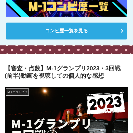
コンビ歴一覧を見る
【審査・点数】M-1グランプリ2023・3回戦
(前半)動画を視聴しての個人的な感想
M-1グランプリ