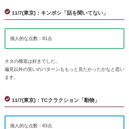
11/7(東京)：キンボシ「話を聞いてない」
個人的な点数：81点
ネタの構造は好きでした。
偏見以外の笑いのパターンももっと見たかったかなと思い
ます。
11/7(東京)：TCクラクション「動物」
個人的な点数：83点