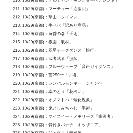
10/29(京都)：アルミカン「モンスターペアレント」
10/29(京都)：マーティー「応援団」
10/29(京都)：華山「タイマン」
10/29(京都)：牛ぺぺ「訳あり商品」
10/29(京都)：黄昏の森「手術」
10/29(京都)：祇園「取材」
10/29(京都)：翠星チークダンス「旅行」
10/29(京都)：武者武者「漁師」
10/29(京都)：ブルーウェーブ「音声ガイダンス」
10/29(京都)：茜250cc「手術」
10/29(京都)：シンバルモンキー「ジャンベ」
10/29(京都)：幸のとり「花占い」
10/29(京都)：オノマトぺ「蛙化現象」
10/29(京都)：鬼としみちゃむ「手術」
10/29(京都)：マイスイートメモリーズ「歯医者」
10/29(京都)：骨付きバナナ「キッザニア」
10/29(京都)：盆と正月「寿司屋」