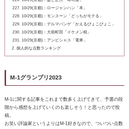
10/29(京都)：ロージャンハン「本」
10/29(京都)：モンスーン「どっちがモテる」
10/29(京都)：デルマパンゲ「かえるぴょこぴょこ」
10/29(京都)：大前町田「イケメン税」
10/29(京都)：アンビシャス「電車」
個人的な点数ランキング
M-1グランプリ2023
M-1に関する記事をこれまで数多く上げてきて、予選の段
階から感想を上げていくのも楽しそう！と思ったので投
稿。
お笑い評論家というよりはM-1好きなので、ついつい点数