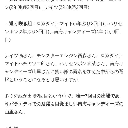
ン(2年連続2回目)、ナイツ(2年連続2回目)
・
返り咲き組
：東京ダイナマイト(5年ぶり2回目)、ハリセ
ンボン(2年ぶり2回目)、南海キャンディーズ(4年ぶり3回
目)
ナイツ塙さん、モンスターエンジン西森さん、東京ダイナ
マイトハチミツ二郎さん、ハリセンボン春菜さん、南海キ
ャンディーズ山里さんに笑い飯の両名を加えた中からの選
択ということになるとは思いますが、
多くの組が出場2回目という中で、
唯一3回目の出場であ
りバラエティでの活躍も目覚ましい南海キャンディーズの
山里さん、