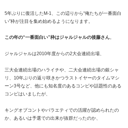
5年ぶりに復活したM-1、この辺りから“俺たちが一番面白
い”枠が注目を集め始めるようになります。
この年の“一番面白い”枠はジャルジャルの後藤さん
。
ジャルジャルは2010年度からの2大会連続出場、
三大会連続出場のハライチや、二大会連続出場の銀シャ
リ、10年ぶりの返り咲きかつラストイヤーのタイムマシ
ーン3号など、他にも知名度のあるコンビや話題性のある
コンビはいましたが、
キングオブコントやバラエティでの活躍が認められたの
か、あるいは予選での出来が抜群だったのか、