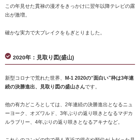
この年見せた貫禄の漫才をきっかけに翌年以降テレビの露
出が激増。
確かな実力で大ブレイクをもぎとりました。
2020年：見取り図(盛山)
新型コロナで荒れた世界、
M-1 2020の“面白い”枠は3年連
続の決勝進出、見取り図の盛山さん
です。
他の有力どころとしては、2年連続の決勝進出となるニュ
ーヨーク、オズワルド、3年ぶりの返り咲きとなるマヂカ
ルラブリー、4年ぶりの返り咲きとなるアキナなど。
これらのコンビの中で最も直近で得点や順位が上だった見