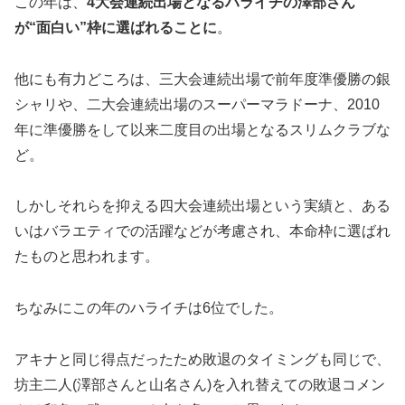
この年は、
4大会連続出場となるハライチの澤部さん
が“面白い”枠に選ばれることに
。
他にも有力どころは、三大会連続出場で前年度準優勝の銀
シャリや、二大会連続出場のスーパーマラドーナ、2010
年に準優勝をして以来二度目の出場となるスリムクラブな
ど。
しかしそれらを抑える四大会連続出場という実績と、ある
いはバラエティでの活躍などが考慮され、本命枠に選ばれ
たものと思われます。
ちなみにこの年のハライチは6位でした。
アキナと同じ得点だったため敗退のタイミングも同じで、
坊主二人(澤部さんと山名さん)を入れ替えての敗退コメン