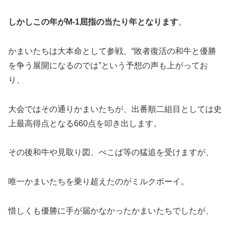
しかしこの年がM-1屈指の当たり年となります
。
かまいたちは大本命として参戦、“敗者復活の和牛と優勝
を争う展開になるのでは”という予想の声も上がってお
り、
大会ではその通りかまいたちが、出番順二組目としては史
上最高得点となる660点を叩き出します。
その後和牛や見取り図、ぺこぱ等の猛追を受けますが、
唯一かまいたちを乗り超えたのがミルクボーイ。
惜しくも優勝に手が届かなかったかまいたちでしたが、