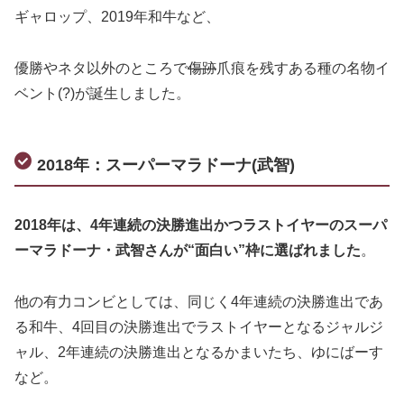
ギャロップ、2019年和牛など、
優勝やネタ以外のところで
傷跡
爪痕を残すある種の名物イ
ベント(?)が誕生しました。
2018年：スーパーマラドーナ(武智)
2018年は、4年連続の決勝進出かつラストイヤーのスーパ
ーマラドーナ・武智さんが“面白い”枠に選ばれました
。
他の有力コンビとしては、同じく4年連続の決勝進出であ
る和牛、4回目の決勝進出でラストイヤーとなるジャルジ
ャル、2年連続の決勝進出となるかまいたち、ゆにばーす
など。