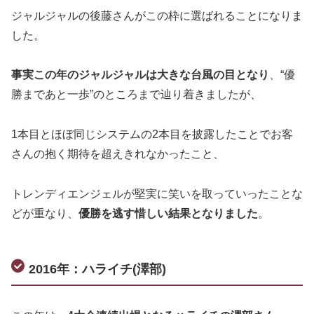
ジャルジャルの後藤さんがこの枠に選ばれることになりま
した。
事実この年のジャルジャルは大きな台風の目となり
、“優
勝まであと一歩”のところまで辿り着きましたが、
1本目とほぼ同じシステムの2本目を披露したことでお客
さんの抱く期待を超えきれなかったこと、
トレンディエンジェルが堅実に笑いを取っていったことな
どが重なり、
優勝を逃す惜しい結果となりました
。
2016年：ハライチ(澤部)