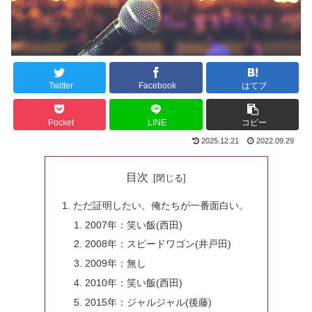
Twitter
Facebook
はてブ
Pocket
LINE
コピー
2025.12.21
2022.09.29
目次
ただ証明したい、俺たちが一番面白い。
2007年：笑い飯(西田)
2008年：スピードワゴン(井戸田)
2009年：無し
2010年：笑い飯(西田)
2015年：ジャルジャル(後藤)