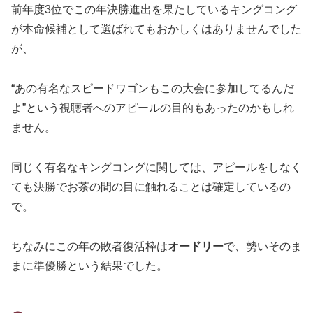
前年度3位でこの年決勝進出を果たしているキングコング
が本命候補として選ばれてもおかしくはありませんでした
が、
“あの有名なスピードワゴンもこの大会に参加してるんだ
よ”という視聴者へのアピールの目的もあったのかもしれ
ません。
同じく有名なキングコングに関しては、アピールをしなく
ても決勝でお茶の間の目に触れることは確定しているの
で。
ちなみにこの年の敗者復活枠は
オードリー
で、勢いそのま
まに準優勝という結果でした。