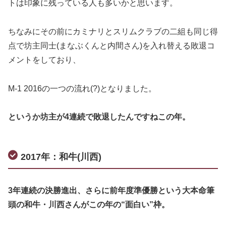
トは印象に残っている人も多いかと思います。
ちなみにその前にカミナリとスリムクラブの二組も同じ得
点で坊主同士(まなぶくんと内間さん)を入れ替える敗退コ
メントをしており、
M-1 2016の一つの流れ(?)となりました。
というか坊主が4連続で敗退したんですねこの年。
2017年：和牛(川西)
3年連続の決勝進出、さらに前年度準優勝という大本命筆
頭の和牛・川西さんがこの年の“面白い”枠。