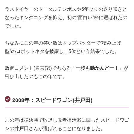
ラストイヤーのトータルテンボスや6年ぶりの返り咲きと
なったキングコングを抑え、初の“面白い”枠に選ばれたの
でした。
ちなみにこの年の笑い飯はトップバッターで“積み上げ
型”のロボットネタを披露し、5位という結果でした。
敗退コメント(名言(?))でもある「
一歩も動かんどー！
」が
飛び出したのもこの年です。
2008年：スピードワゴン(井戸田)
この年は準決勝で敗退し敗者復活戦に回ったスピードワゴ
ンの井戸田さんが選ばれることになりました。