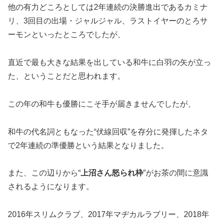
他の有力どころとしては2年連続の決勝進出であるカミナ
リ、3回目の出場・ジャルジャル、ラストイヤーのとろサ
ーモンといったところでしたが、
直近で最も大きな結果を出している和牛に白羽の矢が立っ
た、ということだと思われます。
この年の和牛も優勝にこそ手が届きませんでしたが、
和牛の代名詞ともなった“伏線回収”を存分に発揮したネタ
で2年連続の準優勝という結果となりました。
また、この辺りから“
上沼さん怒られ枠
”がお茶の間に意識
されるようになります。
2016年スリムクラブ、2017年マヂカルラブリー、2018年