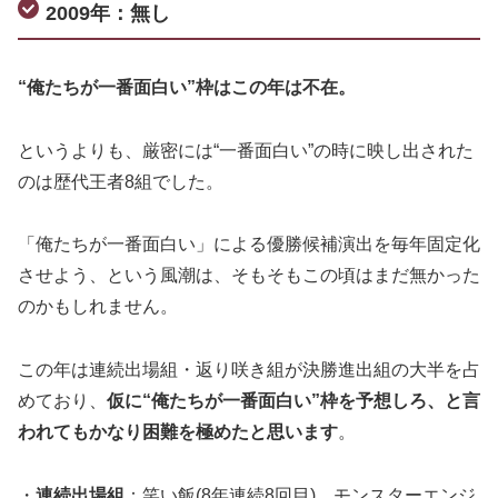
2009年：無し
“俺たちが一番面白い”枠はこの年は不在。
というよりも、厳密には“一番面白い”の時に映し出された
のは歴代王者8組でした。
「俺たちが一番面白い」による優勝候補演出を毎年固定化
させよう、という風潮は、そもそもこの頃はまだ無かった
のかもしれません。
この年は連続出場組・返り咲き組が決勝進出組の大半を占
めており、
仮に“俺たちが一番面白い”枠を予想しろ、と言
われてもかなり困難を極めたと思います
。
・
連続出場組
：笑い飯(8年連続8回目)、モンスターエンジ