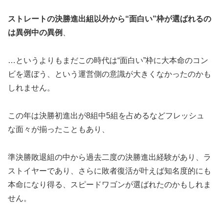
ストレートの決勝進出組以外から“面白い”枠が選ばれるの
は異例中の異例
、
…というよりもまだこの時代は“面白い”枠に大本命のコン
ビを選ぼう、という運営側の意識が大きくなかったのかも
しれません。
この年は決勝初進出が8組中5組を占めるなどフレッシュ
な面々が揃ったこともあり、
準決勝敗退組の中から過去二度の決勝進出経験があり、ラ
ストイヤーであり、さらに敗者復活が叶えば知名度的にも
本命になり得る、スピードワゴンが選ばれたのかもしれま
せん。