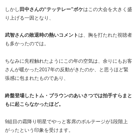
しかし
田中さんの“テッテレー”ボケ
はこの大会を大きく盛
り上げる一因となり、
武智さんの敗退時の熱いコメント
は、胸を打たれた視聴者
も多かったのでは。
ちなみに先程触れたようにこの年の空気は、余りにもお客
さんが暖かった2017年の反動がきたのか、と思うほど緊
張感に包まれたものであり、
終盤登場したトム・ブラウンのあいさつでは拍手すらまと
もに起こらなかったほど。
9組目の霜降り明星でやっと客席のボルテージが1段階上
がったという印象を受けます。