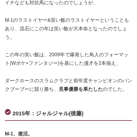
イチなども対抗馬になったのでしょうが、
M-1のラストイヤー&笑い飯のラストイヤーということも
あり、流石にこの年は笑い飯が大本命となったのでしょ
う。
この年の笑い飯は、2009年で爆発した鳥人のフォーマッ
ト(Wボケ×ファンタジー)を基にした漫才を2本揃え、
ダークホースのスラムクラブと前年度チャンピオンのパン
クブーブーに競り勝ち、
見事優勝を果たした
のでした。
2015年：ジャルジャル(後藤)
M-1、復活。