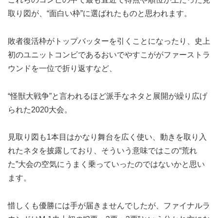
取り図が、“面白い枠”に選ばれたものと思われます。
敗者復活枠がトップバッターを引くことになったり、史上
初のユニットコンビであるおいでやすこががファーストラ
ウンドを一位で折り返すなど、
“怪獣大戦争”と言われるほど派手なネタと展開が繰り広げ
られた2020大会。
見取り図も1本目はかなり舞台を広く使い、動きを取り入
れたネタを披露しており、そういう意味ではこの“荒れ
た”大会の空気にうまく乗っていったのではないかと思い
ます。
惜しくも優勝には手が届きませんでしたが、ファイナルラ