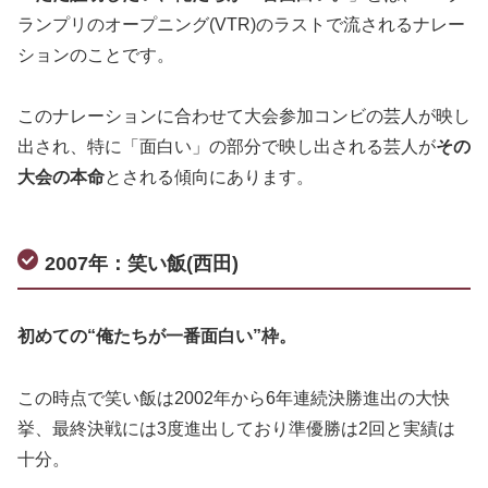
ランプリのオープニング(VTR)のラストで流されるナレー
ションのことです。
このナレーションに合わせて大会参加コンビの芸人が映し
出され、特に「面白い」の部分で映し出される芸人が
その
大会の本命
とされる傾向にあります。
2007年：笑い飯(西田)
初めての“俺たちが一番面白い”枠。
この時点で笑い飯は2002年から6年連続決勝進出の大快
挙、最終決戦には3度進出しており準優勝は2回と実績は
十分。