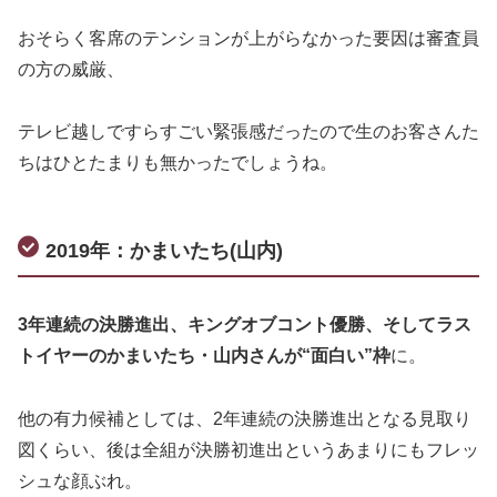
おそらく客席のテンションが上がらなかった要因は審査員
の方の威厳、
テレビ越しですらすごい緊張感だったので生のお客さんた
ちはひとたまりも無かったでしょうね。
2019年：かまいたち(山内)
3年連続の決勝進出、キングオブコント優勝、そしてラス
トイヤーのかまいたち・山内さんが“面白い”枠
に。
他の有力候補としては、2年連続の決勝進出となる見取り
図くらい、後は全組が決勝初進出というあまりにもフレッ
シュな顔ぶれ。