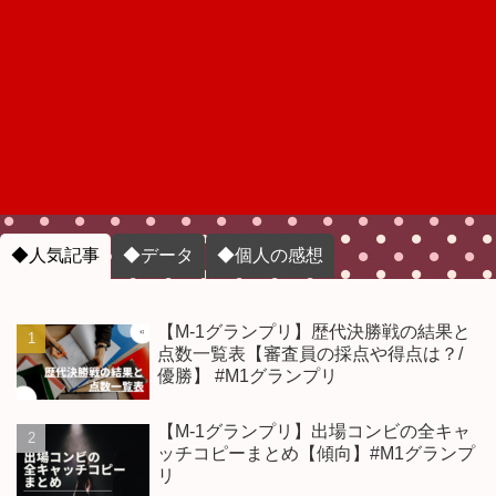
◆人気記事
◆データ
◆個人の感想
【M-1グランプリ】歴代決勝戦の結果と
点数一覧表【審査員の採点や得点は？/
優勝】 #M1グランプリ
【M-1グランプリ】出場コンビの全キャ
ッチコピーまとめ【傾向】#M1グランプ
リ