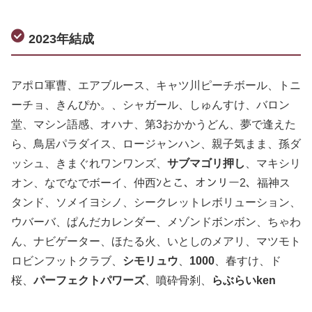
2023年結成
アポロ軍曹、エアブルース、キャツ川ピーチボール、トニ
ーチョ、きんぴか。、シャガール、しゅんすけ、バロン
堂、マシン語感、オハナ、第3おかかうどん、夢で逢えた
ら、鳥居パラダイス、ロージャンハン、親子気まま、孫ダ
ッシュ、きまぐれワンワンズ、
サブマゴリ押し
、マキシリ
オン、なでなでボーイ、仲西ﾝとこ、オンリー2、福神ス
タンド、ソメイヨシノ、シークレットレボリューション、
ウバーバ、ぱんだカレンダー、メゾンドボンボン、ちゃわ
ん、ナビゲーター、ほたる火、いとしのメアリ、マツモト
ロビンフットクラブ、
シモリュウ
、
1000
、春すけ、ド
桜、
パーフェクトパワーズ
、噴砕骨刹、
らぶらいken