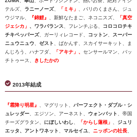
ZUMA
、
華山
、ポートワシントン、熱いお茶、絶対アイシ
テルズ、
ラニーノーズ
、
「ミキ」
、パリのくまさん、ジュ
ウジマル、
『錦鯉』
、新鮮なたまご、ネコニスズ、
「真空
ジェシカ」
、ワラバランス
、フレンチぶる、
コロコロチキ
チキペッパーズ
、ガーリィレコード、
コットン
、
スーパー
ニュウニュウ
、
ゼスト
、ばかんす、スカイサーキット、ま
んじろう、ハナフダ、
「アキナ」、
センサールマン、バッ
チトゥース、
きしたかの
2013年結成
『霜降り明星』
、マグリット、
パーフェクト・ダブル・シ
ュレッダー
、エジソン、アーネスト、
ウォンバット
、帝国
チーズグラタン、
にぼしいわし
、
「からし蓮根」
、
ジュリ
エッタ、アントワネット
、
マルセイユ
、
ニッポンの社長
、