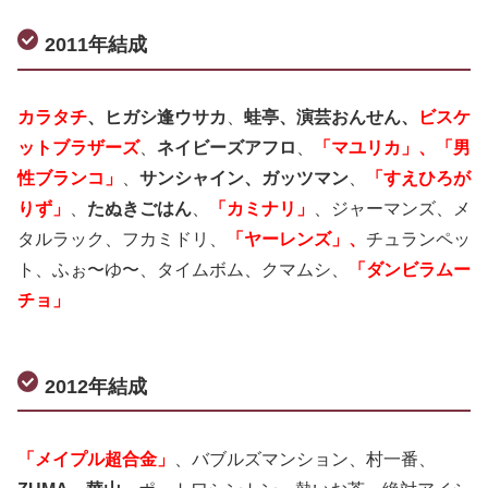
2011年結成
カラタチ
、ヒガシ逢ウサカ
、
蛙亭、演芸おんせん、
ビスケ
ットブラザーズ
、
ネイビーズアフロ
、
「
マ
ユリカ」、「男
性ブランコ」
、
サンシャイン、ガッツマン
、
「すえひろが
りず」
、
たぬきごはん
、
「
カミナリ
」
、ジャーマンズ、メ
タルラック、フカミドリ、
「
ヤー
レンズ」、
チュランペッ
ト、ふぉ〜ゆ〜、タイムボム、クマムシ、
「
ダン
ビラムー
チョ」
2012年結成
「メイプル超合金」
、バブルズマンション、村一番、