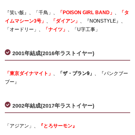
『笑い飯』、「千鳥」、
「POISON GIRL BAND」
、
「タ
イムマシーン3号」
、
「ダイアン」
、『NONSTYLE』、
「オードリー」、
「ナイツ」
、「U字工事」
2001年結成(2016年ラストイヤー)
「東京ダイナマイト」
、
「ザ・プラン9」
、『パンクブー
ブー』
2002年結成(2017年ラストイヤー)
「アジアン」、
『とろサーモン』