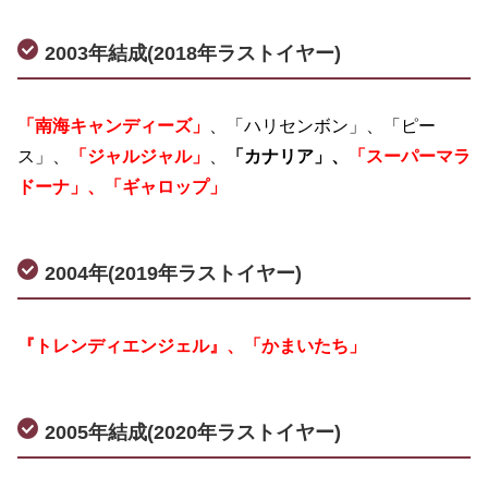
2003年結成(2018年ラストイヤー)
「南海キャンディーズ」
、「ハリセンボン」、「ピー
ス」、
「ジャルジャル」
、
「カナリア」、
「スーパーマラ
ドーナ」、「ギャロップ」
2004年(2019年ラストイヤー)
『トレンディエンジェル』、「かまいたち」
2005年結成(2020年ラストイヤー)