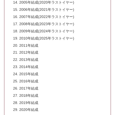
2005年結成(2020年ラストイヤー)
2006年結成(2021年ラストイヤー)
2007年結成(2022年ラストイヤー)
2008年結成(2023年ラストイヤー)
2009年結成(2024年ラストイヤー)
2010年結成(2025年ラストイヤー)
2011年結成
2012年結成
2013年結成
2014年結成
2015年結成
2016年結成
2017年結成
2018年結成
2019年結成
2020年結成