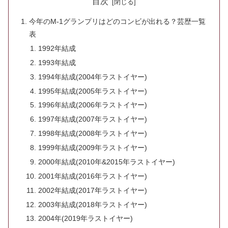
目次
今年のM-1グランプリはどのコンビが出れる？芸歴一覧
表
1992年結成
1993年結成
1994年結成(2004年ラストイヤー)
1995年結成(2005年ラストイヤー)
1996年結成(2006年ラストイヤー)
1997年結成(2007年ラストイヤー)
1998年結成(2008年ラストイヤー)
1999年結成(2009年ラストイヤー)
2000年結成(2010年&2015年ラストイヤー)
2001年結成(2016年ラストイヤー)
2002年結成(2017年ラストイヤー)
2003年結成(2018年ラストイヤー)
2004年(2019年ラストイヤー)