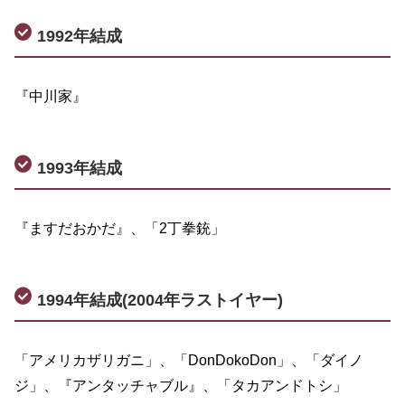
1992年結成
『中川家』
1993年結成
『ますだおかだ』、「2丁拳銃」
1994年結成(2004年ラストイヤー)
「アメリカザリガニ」、「DonDokoDon」、「ダイノ
ジ」、『アンタッチャブル』、「タカアンドトシ」