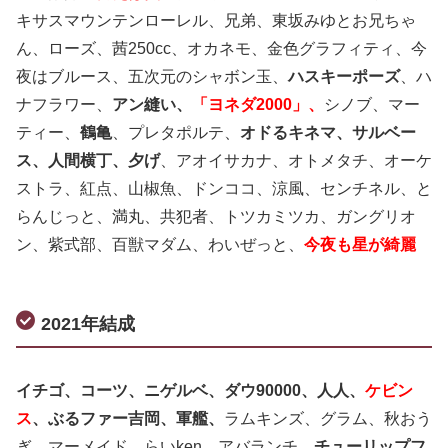
キサスマウンテンローレル、兄弟、東坂みゆとお兄ちゃ
ん、ローズ、茜250cc、オカネモ、金色グラフィティ、今
夜はブルース、五次元のシャボン玉、
ハスキーポーズ
、ハ
ナフラワー、
アン縫い、
「ヨネダ2000」、
シノブ、マー
ティー、
鶴亀
、プレタポルテ、
オドるキネマ、サルベー
ス、人間横丁、夕げ
、アオイサカナ、オトメタチ、オーケ
ストラ、紅点、山椒魚、ドンココ、涼風、センチネル、と
らんじっと、満丸、共犯者、トツカミツカ、ガングリオ
ン、紫式部、百獣マダム、わいぜっと、
今夜も星が綺麗
2021年結成
イチゴ、コーツ、ニゲルベ、ダウ90000、人人、
ケビン
ス
、ぶるファー吉岡、軍艦、
ラムキンズ、グラム、秋おう
ぎ、マーメイド、らいken、アバランチ、
チューリップフ