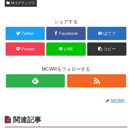
M-1グランプリ
シェアする
Twitter
Facebook
はてブ
Pocket
LINE
コピー
MCWRをフォローする
MCWR
関連記事