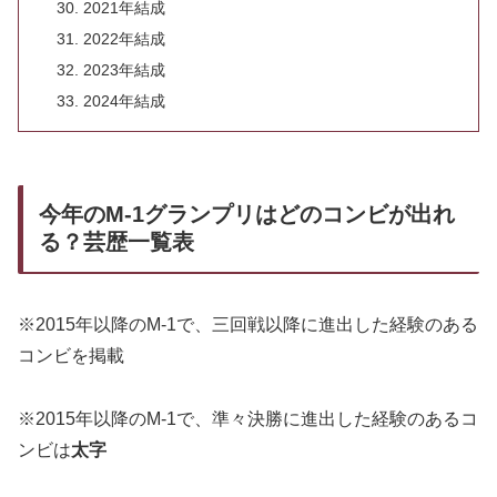
2021年結成
2022年結成
2023年結成
2024年結成
今年のM-1グランプリはどのコンビが出れ
る？芸歴一覧表
※2015年以降のM-1で、三回戦以降に進出した経験のある
コンビを掲載
※2015年以降のM-1で、準々決勝に進出した経験のあるコ
ンビは
太字