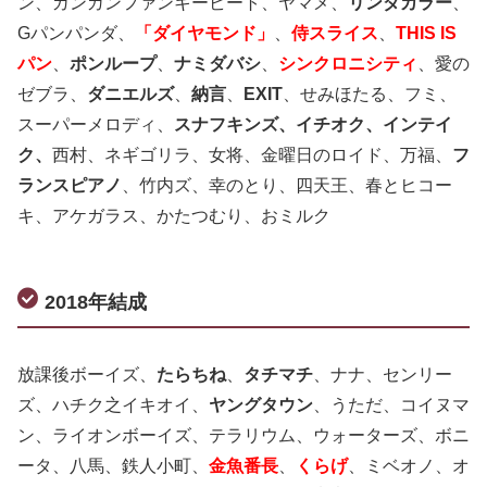
ン、ガンガンファンキービート、ヤマメ、
リンダカラー
、
Gパンパンダ、
「ダイヤモンド」
、
侍スライス
、
THIS IS
パン
、
ポンループ
、
ナミダバシ
、
シンクロニシティ
、愛の
ゼブラ、
ダニエルズ
、
納言
、
EXIT
、せみほたる、フミ、
スーパーメロディ、
スナフキンズ、イチオク、インテイ
ク、
西村、ネギゴリラ、女将、金曜日のロイド、万福、
フ
ランスピアノ
、竹内ズ、幸のとり、四天王、春とヒコー
キ、アケガラス、かたつむり、おミルク
2018年結成
放課後ボーイズ、
たらちね
、
タチマチ
、ナナ、センリー
ズ、ハチク之イキオイ、
ヤングタウン
、うただ、コイヌマ
ン、ライオンボーイズ、テラリウム、ウォーターズ、ボニ
ータ、八馬、鉄人小町、
金魚番長
、
くらげ
、ミベオノ、オ