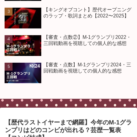
【キングオブコント】歴代オープニング
のラップ・歌詞まとめ【2022〜2025】
【審査・点数②】M-1グランプリ2022・
三回戦動画を視聴しての個人的な感想
【審査・点数】M-1グランプリ2024・三
回戦動画を視聴しての個人的な感想
【歴代ラストイヤーまで網羅】今年のM-1グラ
ンプリはどのコンビが出れる？芸歴一覧表