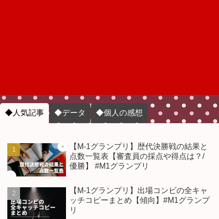
◆人気記事
◆データ
◆個人の感想
【M-1グランプリ】歴代決勝戦の結果と
点数一覧表【審査員の採点や得点は？/
優勝】 #M1グランプリ
【M-1グランプリ】出場コンビの全キャ
ッチコピーまとめ【傾向】#M1グランプ
リ