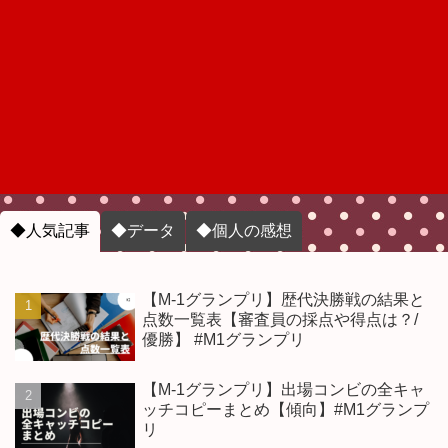
◆人気記事
◆データ
◆個人の感想
【M-1グランプリ】歴代決勝戦の結果と
点数一覧表【審査員の採点や得点は？/
優勝】 #M1グランプリ
【M-1グランプリ】出場コンビの全キャ
ッチコピーまとめ【傾向】#M1グランプ
リ