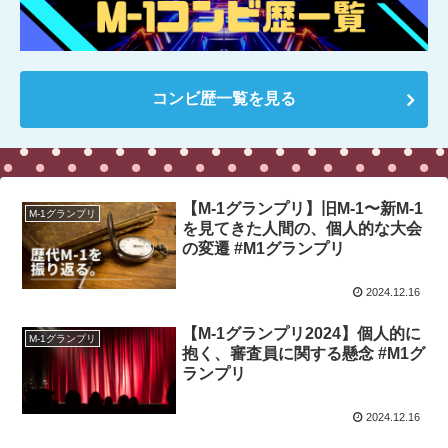
コンビ歴一覧を見る
【M-1グランプリ】旧M-1〜新M-1
M-1グランプリ
を見てきた人間の、個人的な大会
の変遷 #M1グランプリ
2024.12.16
【M-1グランプリ2024】個人的に
M-1グランプリ
抱く、審査員に関する懸念 #M1グ
ランプリ
2024.12.16