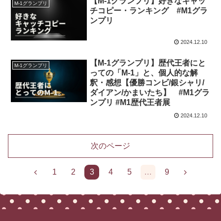
【M-1グランプリ】好きなキャッ
M-1グランプリ
チコピー・ランキング #M1グラ
ンプリ
2024.12.10
【M-1グランプリ】歴代王者にと
M-1グランプリ
っての「M-1」と、個人的な解
釈・感想【優勝コンビ/銀シャリ/
ダイアン/かまいたち】 #M1グラ
ンプリ #M1歴代王者展
2024.12.10
次のページ
1
2
3
4
5
…
9